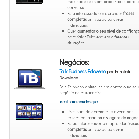
mas não se sentem preparados para 
conversa.
Está interessado em aprender
frases
completas
em vez de palavras
individuais.
Quer
aumentar o seu nível de confianç
para falar Esloveno em diferentes
situações.
Negócios:
Talk Business Esloveno
por EuroTalk
Download
Fale Esloveno e sinta-se em controlo no seu
negócio no estrangeiro.
Ideal para aqueles que:
Precisam de aprender Esloveno por
razões de
trabalho
e
viagens de negóci
Estão interessados em aprender
frases
completas
em vez de palavras
individuais.