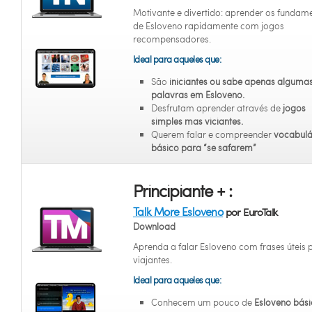
Motivante e divertido: aprender os fundam
de Esloveno rapidamente com jogos
recompensadores.
Ideal para aqueles que:
São
iniciantes
ou sabe apenas alguma
palavras em Esloveno.
Desfrutam aprender através de
jogos
simples mas viciantes.
Querem falar e compreender
vocabulá
básico para “se safarem”
Principiante + :
Talk More Esloveno
por EuroTalk
Download
Aprenda a falar Esloveno com frases úteis 
viajantes.
Ideal para aqueles que:
Conhecem um pouco de
Esloveno bás