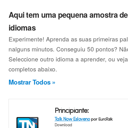
Aqui tem uma pequena amostra d
idiomas
Experimente! Aprenda as suas primeiras pa
nalguns minutos. Conseguiu 50 pontos? Não
Seleccione outro idioma a aprender, ou vej
completos abaixo.
Mostrar Todos »
Principiante:
Talk Now Esloveno
por EuroTalk
Download