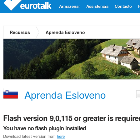
Armazenar
Assistência
Contacto
Recursos
Aprenda Esloveno
Aprenda Esloveno
Flash version 9,0,115 or greater is require
You have no flash plugin installed
Download latest version from
here