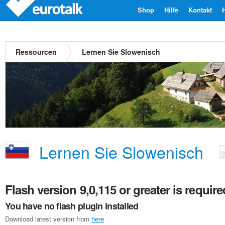
Shop
Hilfe
Kontakt
Ressourcen
Lernen Sie Slowenisch
Lernen Sie Slowenisch
Flash version 9,0,115 or greater is require
You have no flash plugin installed
Download latest version from
here