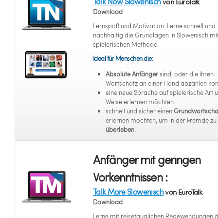
Talk Now Slowenisch
von EuroTalk
Download
Lernspaß und Motivation: Lerne schnell und
nachhaltig die Grundlagen in Slowenisch mit
spielerischen Methode.
Ideal für Menschen die:
Absolute Anfänger
sind, oder die ihren
Wortschatz an einer Hand abzählen kö
eine neue Sprache auf spielerische Art 
Weise erlernen möchten
schnell und sicher einen
Grundwortscha
erlernen möchten, um in der Fremde zu
überleben
.
Anfänger mit geringen
Vorkenntnissen :
Talk More Slowenisch
von EuroTalk
Download
Lerne mit reisetauglichen Redewendungen 