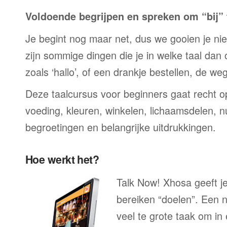
Voldoende begrijpen en spreken om “bij” t
Je begint nog maar net, dus we gooien je niet 
zijn sommige dingen die je in welke taal dan
zoals ‘hallo’, of een drankje bestellen, de we
Deze taalcursus voor beginners gaat recht op
voeding, kleuren, winkelen, lichaamsdelen, n
begroetingen en belangrijke uitdrukkingen.
Hoe werkt het?
Talk Now! Xhosa geeft je
bereiken “doelen”. Een n
veel te grote taak om in