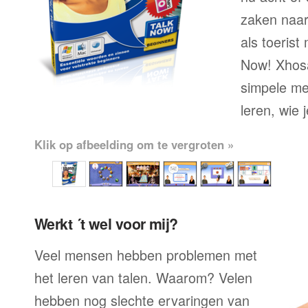
zaken naar
als toerist
Now! Xhosa
simpele me
leren, wie 
Klik op afbeelding om te vergroten »
Werkt ´t wel voor mij?
Veel mensen hebben problemen met
het leren van talen. Waarom? Velen
hebben nog slechte ervaringen van