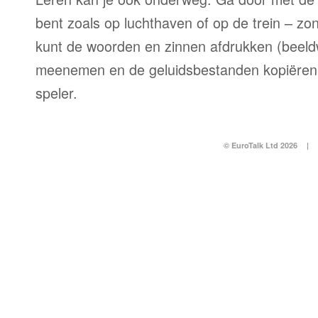
bent zoals op luchthaven of op de trein – zo
kunt de woorden en zinnen afdrukken (beel
meenemen en de geluidsbestanden kopiëren
speler.
© EuroTalk Ltd 2026
|