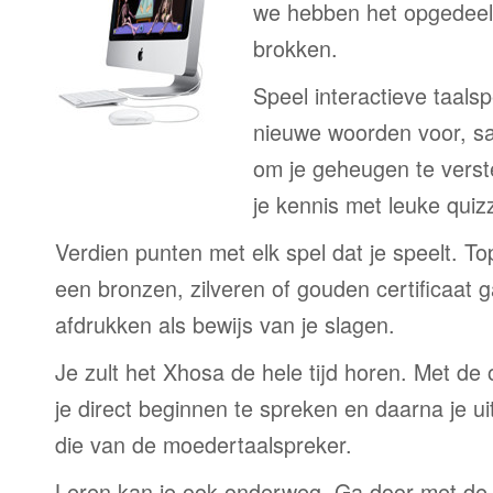
we hebben het opgedeeld
brokken.
Speel interactieve taalsp
nieuwe woorden voor, s
om je geheugen te verst
je kennis met leuke quizz
Verdien punten met elk spel dat je speelt. T
een bronzen, zilveren of gouden certificaat g
afdrukken als bewijs van je slagen.
Je zult het Xhosa de hele tijd horen. Met d
je direct beginnen te spreken en daarna je ui
die van de moedertaalspreker.
Leren kan je ook onderweg. Ga door met de 