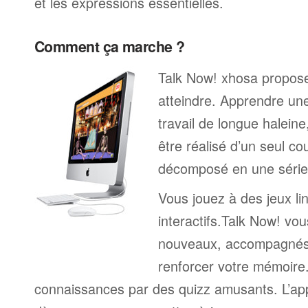
et les expressions essentielles.
Comment ça marche ?
Talk Now! xhosa propose 
atteindre. Apprendre un
travail de longue halein
être réalisé d’un seul c
décomposé en une série 
Vous jouez à des jeux li
interactifs.Talk Now! vou
nouveaux, accompagnés
renforcer votre mémoire. 
connaissances par des quizz amusants. L’a