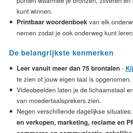
punten waarmee je bronzen, zilveren e
kunt winnen.
Printbaar woordenboek
van elk onderw
nemen zodat je ook onderweg kunt leren
De belangrijkste kenmerken
Leer vanuit meer dan 75 brontalen
-
Ki
te zien of jouw eigen taal is opgenomen.
Videobeelden laten je de lichaamstaal e
van moedertaalsprekers zien.
Negen verschillende dagelijkse situaties
en verkopen, marketing, reclame en PR, 