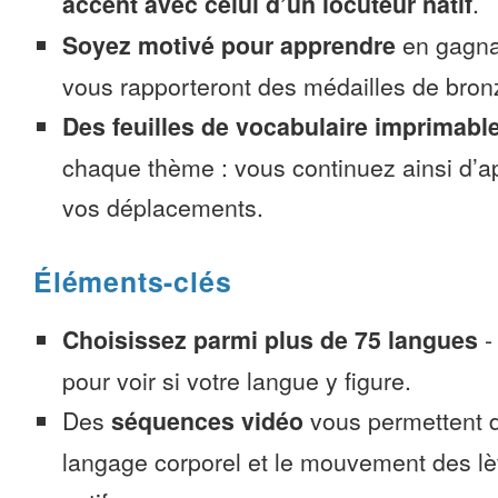
accent avec celui d’un locuteur natif
.
Soyez motivé pour apprendre
en gagnan
vous rapporteront des médailles de bronze
Des feuilles de vocabulaire imprimabl
chaque thème : vous continuez ainsi d’a
vos déplacements.
Éléments-clés
Choisissez parmi plus de 75 langues
pour voir si votre langue y figure.
Des
séquences vidéo
vous permettent d
langage corporel et le mouvement des lè