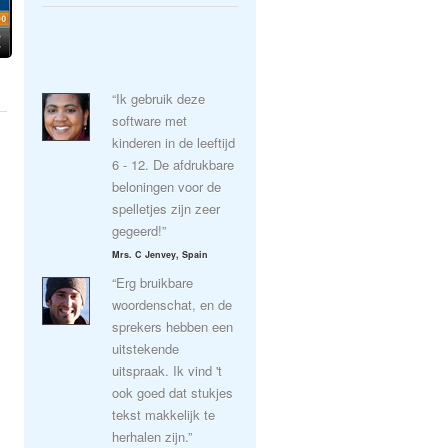
“Ik gebruik deze
software met
kinderen in de leeftijd
6 - 12. De afdrukbare
beloningen voor de
spelletjes zijn zeer
gegeerd!”
Mrs. C Jenvey, Spain
“Erg bruikbare
woordenschat, en de
sprekers hebben een
uitstekende
uitspraak. Ik vind 't
ook goed dat stukjes
tekst makkelijk te
herhalen zijn.”