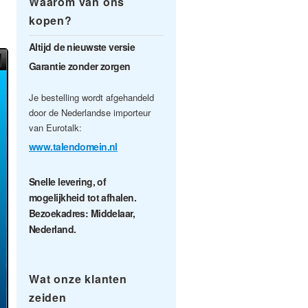
Waarom van ons
kopen?
Altijd de nieuwste versie
Garantie zonder zorgen
Je bestelling wordt afgehandeld
door de Nederlandse importeur
van Eurotalk:
www.talendomein.nl
Snelle levering, of
mogelijkheid tot afhalen.
Bezoekadres: Middelaar,
Nederland.
Wat onze klanten
zeiden