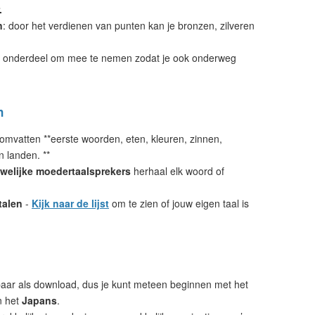
.
n
: door het verdienen van punten kan je bronzen, zilveren
 onderdeel om mee te nemen zodat je ook onderweg
n
omvatten **eerste woorden, eten, kleuren, zinnen,
n landen. **
welijke moedertaalsprekers
herhaal elk woord of
talen
-
Kijk naar de lijst
om te zien of jouw eigen taal is
aar als download, dus je kunt meteen beginnen met het
n het
Japans
.