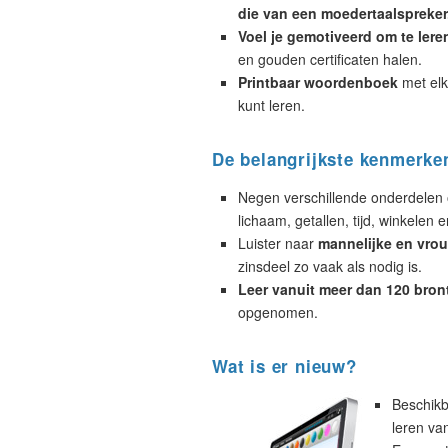
die van een moedertaalspreker
Voel je gemotiveerd om te lere
en gouden certificaten halen.
Printbaar woordenboek
met elk
kunt leren.
De belangrijkste kenmerke
Negen verschillende onderdelen 
lichaam, getallen, tijd, winkelen e
Luister naar
mannelijke en vrou
zinsdeel zo vaak als nodig is.
Leer vanuit meer dan 120 bron
opgenomen.
Wat is er nieuw?
Beschikb
leren va