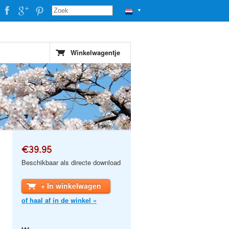
▼
Winkelwagentje
€39.95
Beschikbaar als directe download
+ In winkelwagen
of haal af in de winkel »