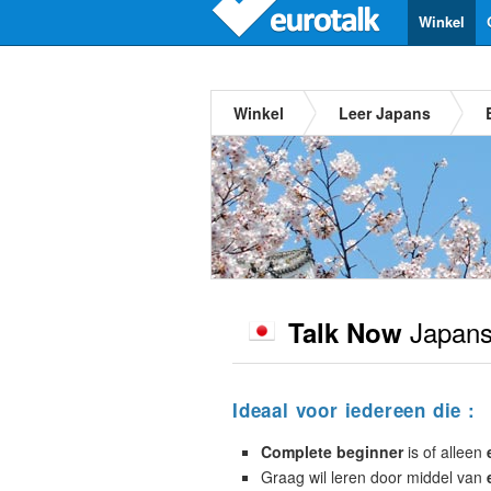
Winkel
Winkel
Leer Japans
Japan
Talk Now
Ideaal voor iedereen die :
Complete beginner
is of alleen
Graag wil leren door middel van