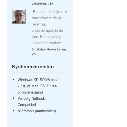
J.G.Wilson, USA
“Een opmerkelijk stuk
taalsoftware dat je
helemaal
onderdompelt in de
taal. Een prachtig
innovatief product.”
Dr. Michael Patrick Collins,
UK
Systeemvereisten
Windows XP SP3/Vista/
7 / 8, of Mac OS X 10.6
of bovenstaand
Volledig Netbook
Compatibel
Microfoon (aanbevolen)