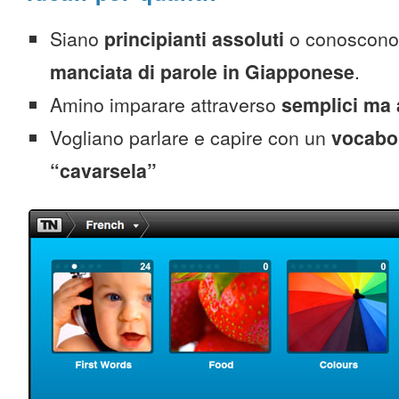
Siano
principianti assoluti
o conoscono
manciata di parole in Giapponese
.
Amino imparare attraverso
semplici ma 
Vogliano parlare e capire con un
vocabol
“cavarsela”