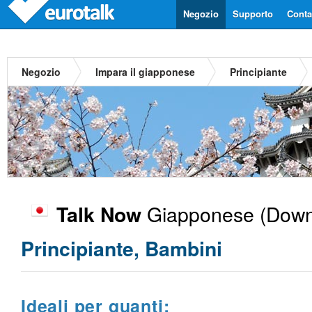
Negozio
Supporto
Contat
Negozio
Impara il giapponese
Principiante
Giapponese
(Down
Talk Now
Principiante, Bambini
Ideali per quanti: