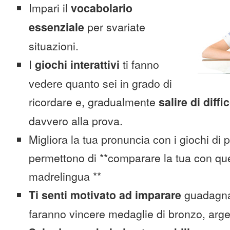
Impari il
vocabolario
essenziale
per svariate
situazioni.
I
giochi interattivi
ti fanno
vedere quanto sei in grado di
ricordare e, gradualmente
salire di diffi
davvero alla prova.
Migliora la tua pronuncia con i giochi di 
permettono di **comparare la tua con que
madrelingua **
Ti senti motivato ad imparare
guadagnan
faranno vincere medaglie di bronzo, arge