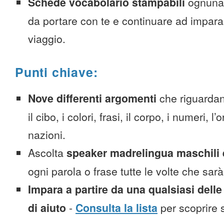
Schede vocabolario stampabili
ognuna
da portare con te e continuare ad impara
viaggio.
Punti chiave:
Nove differenti argomenti
che riguardan
il cibo, i colori, frasi, il corpo, i numeri, l
nazioni.
Ascolta
speaker madrelingua maschili 
ogni parola o frase tutte le volte che sar
Impara a partire da una qualsiasi delle
di aiuto
-
Consulta la lista
per scoprire s