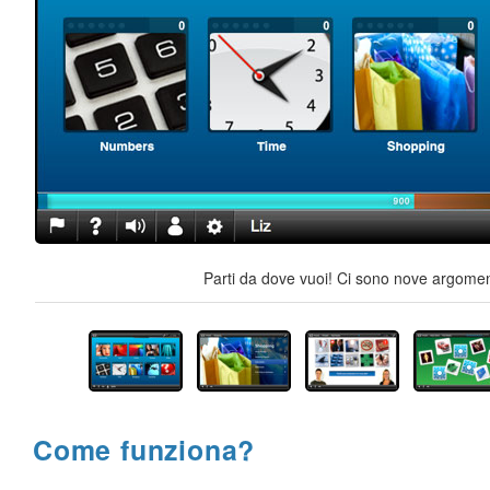
Parti da dove vuoi! Ci sono nove argoment
Come funziona?