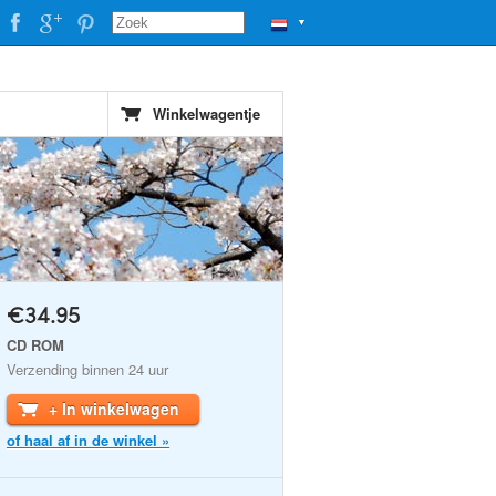
▼
Winkelwagentje
€34.95
CD ROM
Verzending binnen 24 uur
+ In winkelwagen
of haal af in de winkel »