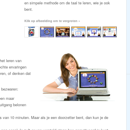
en simpele methode om de taal te leren, wie je ook
bent.
Klik op afbeelding om te vergroten »
et leren van
chte ervaringen
eren, of denken dat
e bezwaren:
leen maar
uitgang belonen
s van 10 minuten. Maar als je een doorzetter bent, dan kun je de