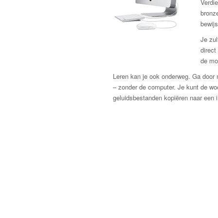
Verdie
bronze
bewijs
Je zul
direct
de mo
Leren kan je ook onderweg. Ga door m
– zonder de computer. Je kunt de w
geluidsbestanden kopiëren naar een 