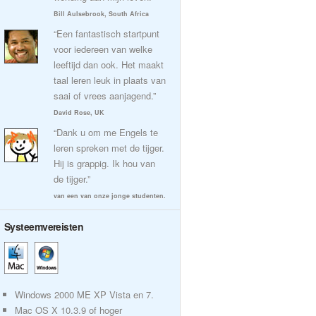
Bill Aulsebrook, South Africa
“Een fantastisch startpunt
voor iedereen van welke
leeftijd dan ook. Het maakt
taal leren leuk in plaats van
saai of vrees aanjagend.”
David Rose, UK
“Dank u om me Engels te
leren spreken met de tijger.
Hij is grappig. Ik hou van
de tijger.”
van een van onze jonge studenten.
Systeemvereisten
Windows 2000 ME XP Vista en 7.
Mac OS X 10.3.9 of hoger