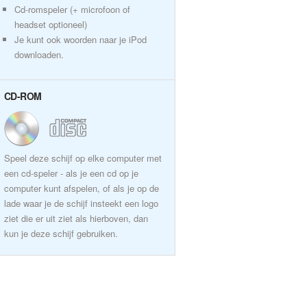
Cd-romspeler (+ microfoon of
headset optioneel)
Je kunt ook woorden naar je iPod
downloaden.
CD-ROM
Speel deze schijf op elke computer met
een cd-speler - als je een cd op je
computer kunt afspelen, of als je op de
lade waar je de schijf insteekt een logo
ziet die er uit ziet als hierboven, dan
kun je deze schijf gebruiken.