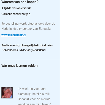
Waarom van ons kopen?
Altijd de nieuwste versie
Garantie zonder zorgen
Je bestelling wordt afgehandeld door de
Nederlandse importeur van Eurotalk:
www.talendomein.nl
Snelle levering, of mogelijkheid tot afhalen.
Bezoekadres: Middelaar, Nederland.
Wat onze klanten zeiden
“Ik werk nu voor een
plaatselijk hotel als tolk.
Bedankt voor de nieuwe
wending aan mijn leven.”