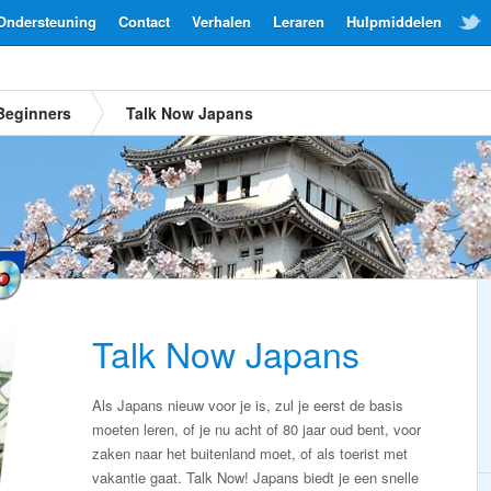
Ondersteuning
Contact
Verhalen
Leraren
Hulpmiddelen
Beginners
Talk Now Japans
Talk Now Japans
Als Japans nieuw voor je is, zul je eerst de basis
moeten leren, of je nu acht of 80 jaar oud bent, voor
zaken naar het buitenland moet, of als toerist met
vakantie gaat. Talk Now! Japans biedt je een snelle