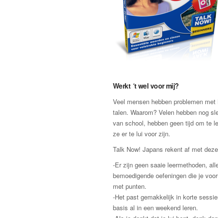
Werkt ´t wel voor mij?
Veel mensen hebben problemen met h
talen. Waarom? Velen hebben nog sle
van school, hebben geen tijd om te l
ze er te lui voor zijn.
Talk Now! Japans rekent af met dez
-Er zijn geen saaie leermethoden, al
bemoedigende oefeningen die je voor
met punten.
-Het past gemakkelijk in korte sessie
basis al in een weekend leren.