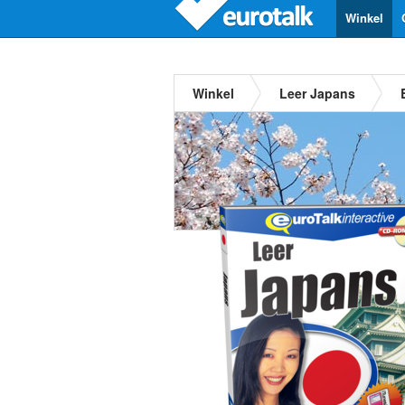
Winkel
Winkel
Leer Japans