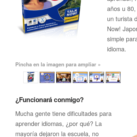
años u 80, 
un turista 
Now! Japon
simple par
idioma.
Pincha en la imagen para ampliar »
¿Funcionará conmigo?
Mucha gente tiene dificultades para
aprender idiomas, ¿por qué? La
mayoría dejaron la escuela, no