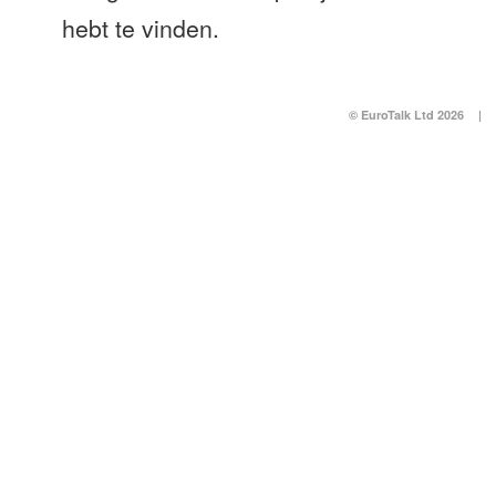
hebt te vinden.
© EuroTalk Ltd 2026
|