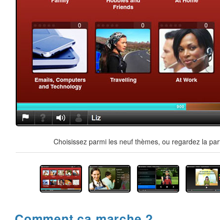
Choisissez parmi les neuf thèmes, ou regardez la par
Comment ça marche ?