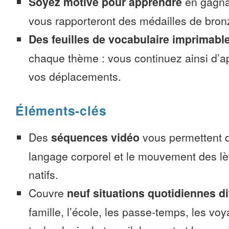
Soyez motivé pour apprendre
en gagnan
vous rapporteront des médailles de bronze
Des feuilles de vocabulaire imprimabl
chaque thème : vous continuez ainsi d’a
vos déplacements.
Éléments-clés
Des
séquences vidéo
vous permettent d
langage corporel et le mouvement des lè
natifs.
Couvre
neuf situations quotidiennes di
famille, l’école, les passe-temps, les voy