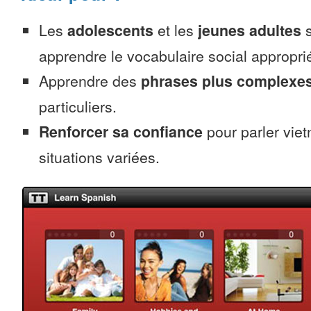
Les
adolescents
et les
jeunes adultes
s
apprendre le vocabulaire social appropri
Apprendre des
phrases plus complexe
particuliers.
Renforcer sa confiance
pour parler vie
situations variées.