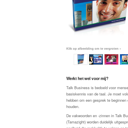
Klik op afbeelding om te vergroten »
Werkt het wel voor mij?
Talk Business is bedoeld voor mens
basiskennis van de taal. Je moet vo
hebben om een gesprek te beginnen 
houden.
De vakwoorden en -zinnen in Talk Bu
(Tamazight) worden duidelijk uitgesp