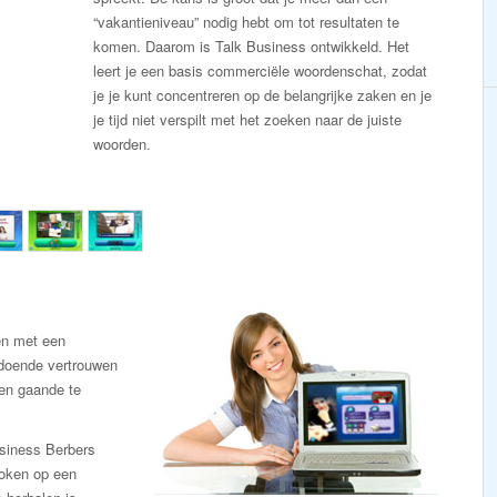
“vakantieniveau” nodig hebt om tot resultaten te
komen. Daarom is Talk Business ontwikkeld. Het
leert je een basis commerciële woordenschat, zodat
je je kunt concentreren op de belangrijke zaken en je
je tijd niet verspilt met het zoeken naar de juiste
woorden.
en met een
ldoende vertrouwen
en gaande te
siness Berbers
roken op een