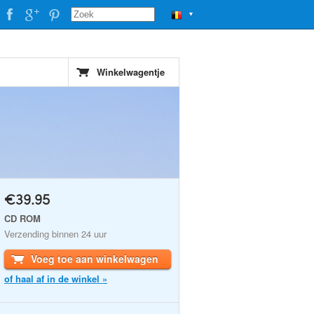
▼
Winkelwagentje
€39.95
CD ROM
Verzending binnen 24 uur
Voeg toe aan winkelwagen
of haal af in de winkel »