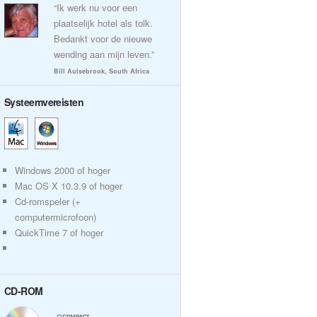
“Ik werk nu voor een
plaatselijk hotel als tolk.
Bedankt voor de nieuwe
wending aan mijn leven.”
Bill Aulsebrook, South Africa
Systeemvereisten
Windows 2000 of hoger
Mac OS X 10.3.9 of hoger
Cd-romspeler (+
computermicrofoon)
QuickTime 7 of hoger
CD-ROM