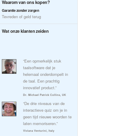
Waarom van ons kopen?
Garantie zonder zorgen
Tevreden of geld terug
Wat onze klanten zeiden
“Een opmerkelijk stuk
taalsoftware dat je
helemaal onderdompelt in
de taal. Een prachtig
innovatief product.”
Dr. Michael Patrick Collins, UK
“De drie niveaus van de
interactieve quiz om je in
geen tijd nieuwe woorden te
laten memoriseren.”
Viviana Venturini, Italy