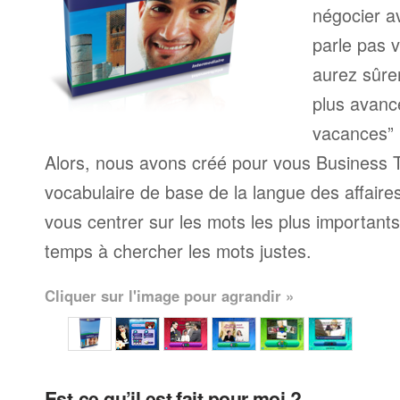
négocier a
parle pas 
aurez sûre
plus avanc
vacances” 
Alors, nous avons créé pour vous Business T
vocabulaire de base de la langue des affaire
vous centrer sur les mots les plus important
temps à chercher les mots justes.
Cliquer sur l'image pour agrandir »
Est-ce qu’il est fait pour moi ?