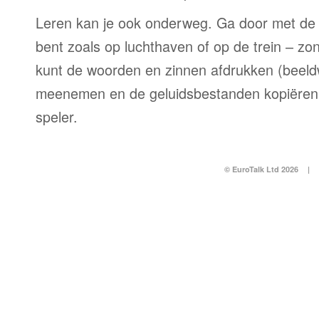
Leren kan je ook onderweg. Ga door met de 
bent zoals op luchthaven of op de trein – zo
kunt de woorden en zinnen afdrukken (beel
meenemen en de geluidsbestanden kopiëren
speler.
© EuroTalk Ltd 2026
|