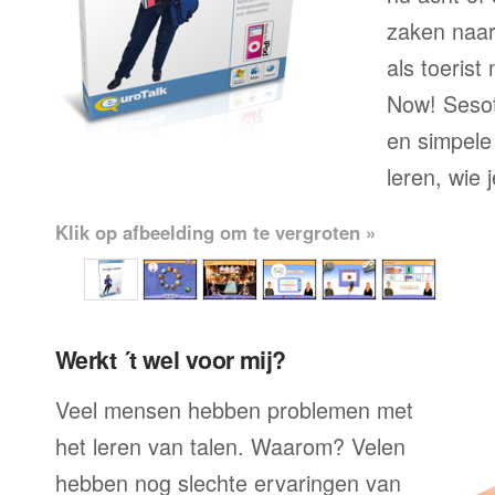
zaken naar
als toerist
Now! Sesot
en simpele
leren, wie 
Klik op afbeelding om te vergroten »
Werkt ´t wel voor mij?
Veel mensen hebben problemen met
het leren van talen. Waarom? Velen
hebben nog slechte ervaringen van