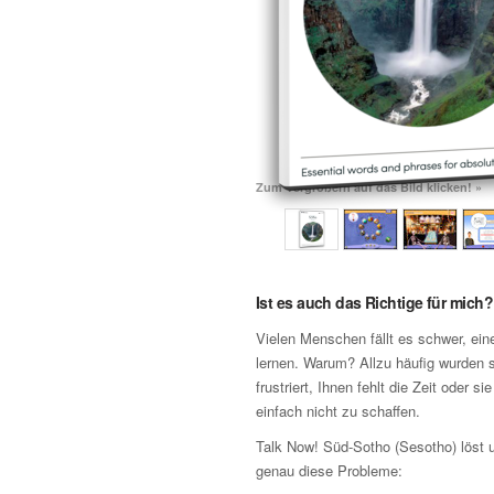
Zum Vergrößern auf das Bild klicken! »
Ist es auch das Richtige für mich?
Vielen Menschen fällt es schwer, ei
lernen. Warum? Allzu häufig wurden s
frustriert, Ihnen fehlt die Zeit oder si
einfach nicht zu schaffen.
Talk Now! Süd-Sotho (Sesotho) löst 
genau diese Probleme: