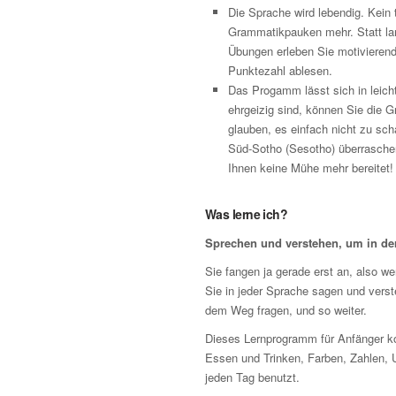
Die Sprache wird lebendig. Kein
Grammatikpauken mehr. Statt lan
Übungen erleben Sie motivierende 
Punktezahl ablesen.
Das Progamm lässt sich in leicht
ehrgeizig sind, können Sie die 
glauben, es einfach nicht zu sch
Süd-Sotho (Sesotho) überraschen
Ihnen keine Mühe mehr bereitet!
Was lerne ich?
Sprechen und verstehen, um in d
Sie fangen ja gerade erst an, also wer
Sie in jeder Sprache sagen und vers
dem Weg fragen, und so weiter.
Dieses Lernprogramm für Anfänger ko
Essen und Trinken, Farben, Zahlen, 
jeden Tag benutzt.