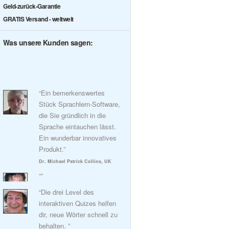
Geld-zurück-Garantie
GRATIS Versand - weltweit
Was unsere Kunden sagen:
“Ein bemerkenswertes
Stück Sprachlern-Software,
die Sie gründlich in die
Sprache eintauchen lässt.
Ein wunderbar innovatives
Produkt.”
Dr. Michael Patrick Collins, UK
“”
“Die drei Level des
interaktiven Quizes helfen
dir, neue Wörter schnell zu
behalten. ”