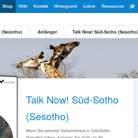
Shop
Hilfe
Kontakt
Hintergrund
Lehrer
Ressourcen
 (Sesotho)
Anfänger
Talk Now! Süd-Sotho (Sesotho
Talk Now! Süd-Sotho
(Sesotho)
Wenn Sie keinerlei Vorkenntnisse in Süd-Sotho
(Sesotho) haben, kommen Sie nicht um die