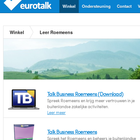
Winkel
Ondersteuning
Contact
V
Winkel
Leer Roemeens
Talk Business Roemeens (Download)
Spreek Roemeens en krijg meer vertrouwen in je
buitenlandse zakelijke activiteiten.
Leer meer
Talk Business Roemeens
Spreek het Roemeens en beheers je buitenlandse