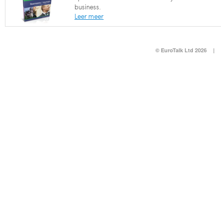
business.
Leer meer
© EuroTalk Ltd 2026
|