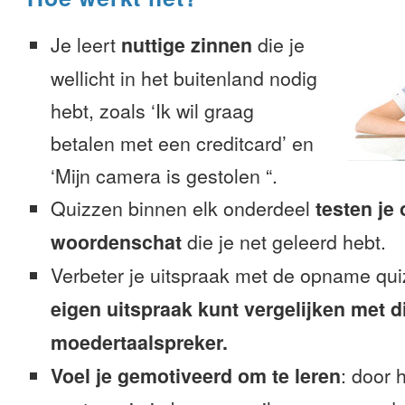
Je leert
nuttige zinnen
die je
wellicht in het buitenland nodig
hebt, zoals ‘Ik wil graag
betalen met een creditcard’ en
‘Mijn camera is gestolen “.
Quizzen binnen elk onderdeel
testen je
woordenschat
die je net geleerd hebt.
Verbeter je uitspraak met de opname qu
eigen uitspraak kunt vergelijken met d
moedertaalspreker.
Voel je gemotiveerd om te leren
: door 