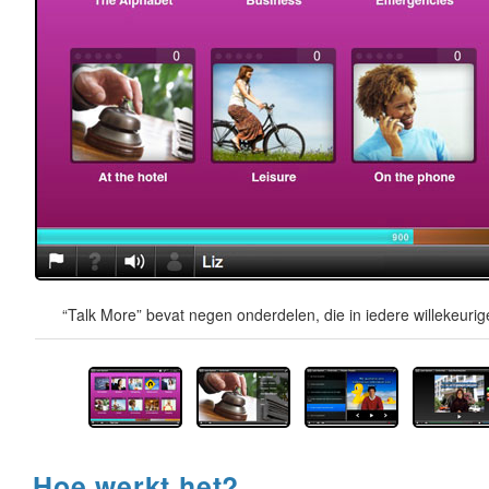
“Talk More” bevat negen onderdelen, die in iedere willekeur
Hoe werkt het?