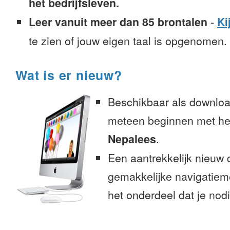
het bedrijfsleven.
Leer vanuit meer dan 85 brontalen
-
Ki
te zien of jouw eigen taal is opgenomen.
Wat is er nieuw?
Beschikbaar als downloa
meteen beginnen met het
Nepalees
.
Een aantrekkelijk nieuw 
gemakkelijke navigatiem
het onderdeel dat je nodi