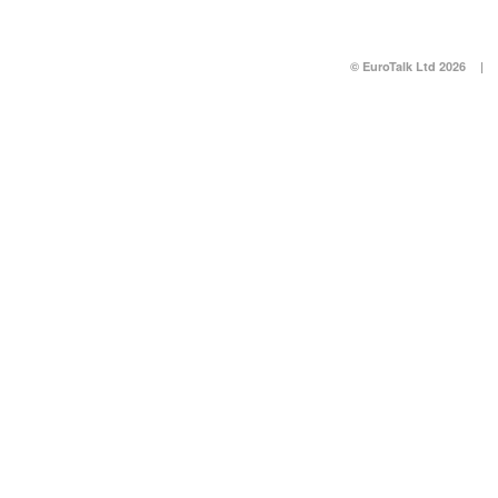
© EuroTalk Ltd 2026
|