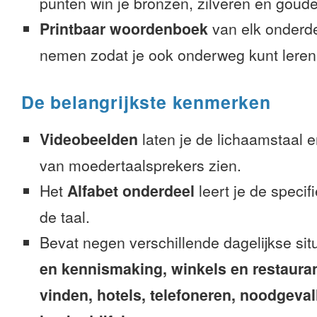
punten win je bronzen, zilveren en gouden
Printbaar woordenboek
van elk onderd
nemen zodat je ook onderweg kunt leren
De belangrijkste kenmerken
Videobeelden
laten je de lichaamstaal 
van moedertaalsprekers zien.
Het
Alfabet onderdeel
leert je de speci
de taal.
Bevat negen verschillende dagelijkse sit
en kennismaking, winkels en restaura
vinden, hotels, telefoneren, noodgevalle