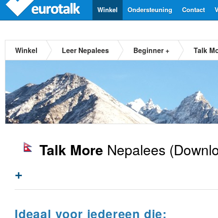
Winkel
Ondersteuning
Contact
V
Winkel
Leer Nepalees
Beginner +
Talk M
Nepalees
(Downlo
Talk More
+
Ideaal voor iedereen die: