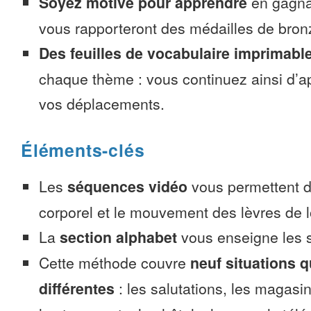
Soyez motivé pour apprendre
en gagnan
vous rapporteront des médailles de bronze
Des feuilles de vocabulaire imprimabl
chaque thème : vous continuez ainsi d’a
vos déplacements.
Éléments-clés
Les
séquences vidéo
vous permettent d’
corporel et le mouvement des lèvres de l
La
section alphabet
vous enseigne les s
Cette méthode couvre
neuf situations 
différentes
: les salutations, les magasin