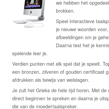
we hebben het opgedeeld
brokken.
Speel interactieve taalsp
je nieuwe woorden voor
afbeeldingen om je gehe
Daarna test het je kenni
spelende leer je.
Verdien punten met elk spel dat je speelt. T
een bronzen, zilveren of gouden certificaat g
afdrukken als bewijs van welslagen.
Je zult het Grieks de hele tijd horen. Met de
direct beginnen te spreken en daarna je uits
die van de moedertaalspreker.