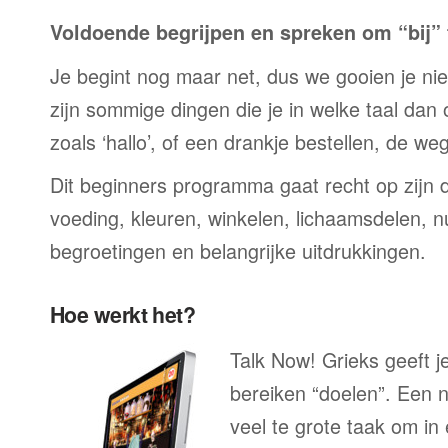
Voldoende begrijpen en spreken om “bij” t
Je begint nog maar net, dus we gooien je niet 
zijn sommige dingen die je in welke taal dan
zoals ‘hallo’, of een drankje bestellen, de we
Dit beginners programma gaat recht op zijn 
voeding, kleuren, winkelen, lichaamsdelen, n
begroetingen en belangrijke uitdrukkingen.
Hoe werkt het?
Talk Now! Grieks geeft j
bereiken “doelen”. Een n
veel te grote taak om in