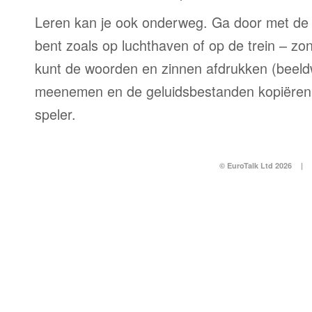
Leren kan je ook onderweg. Ga door met de 
bent zoals op luchthaven of op de trein – zo
kunt de woorden en zinnen afdrukken (beel
meenemen en de geluidsbestanden kopiëren
speler.
© EuroTalk Ltd 2026
|