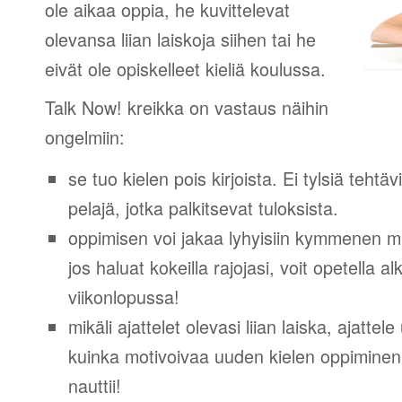
ole aikaa oppia, he kuvittelevat
olevansa liian laiskoja siihen tai he
eivät ole opiskelleet kieliä koulussa.
Talk Now! kreikka on vastaus näihin
ongelmiin:
se tuo kielen pois kirjoista. Ei tylsiä tehtä
pelajä, jotka palkitsevat tuloksista.
oppimisen voi jakaa lyhyisiin kymmenen mi
jos haluat kokeilla rajojasi, voit opetella 
viikonlopussa!
mikäli ajattelet olevasi liian laiska, ajattel
kuinka motivoivaa uuden kielen oppiminen v
nauttii!