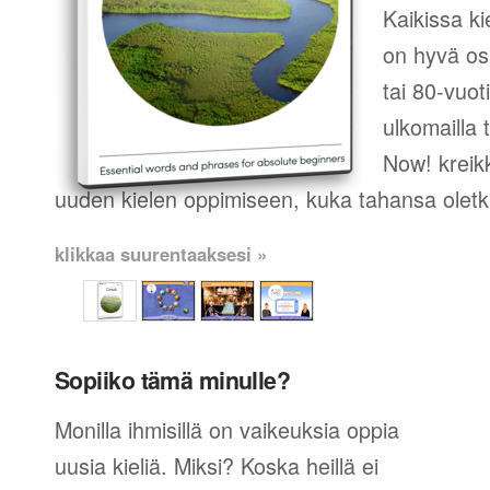
Kaikissa ki
on hyvä os
tai 80-vuot
ulkomailla t
Now! kreikk
uuden kielen oppimiseen, kuka tahansa oletk
klikkaa suurentaaksesi »
Sopiiko tämä minulle?
Monilla ihmisillä on vaikeuksia oppia
uusia kieliä. Miksi? Koska heillä ei