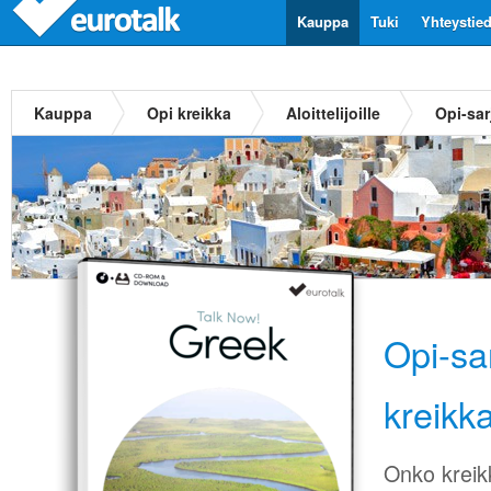
Kauppa
Tuki
Yhteystie
Kauppa
Opi kreikka
Aloittelijoille
Opi-sar
Opi-sa
kreikk
Onko kreikk