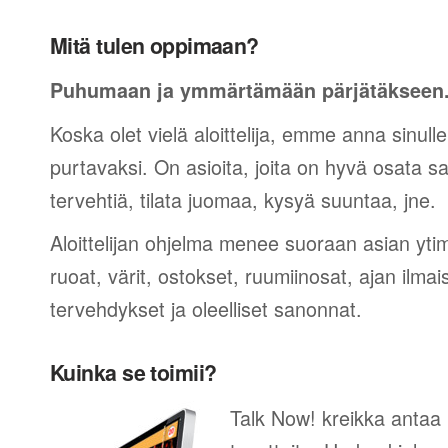
Mitä tulen oppimaan?
Puhumaan ja ymmärtämään pärjätäkseen
Koska olet vielä aloittelija, emme anna sinulle
purtavaksi. On asioita, joita on hyvä osata sano
tervehtiä, tilata juomaa, kysyä suuntaa, jne.
Aloittelijan ohjelma menee suoraan asian yti
ruoat, värit, ostokset, ruumiinosat, ajan ilma
tervehdykset ja oleelliset sanonnat.
Kuinka se toimii?
Talk Now! kreikka antaa 