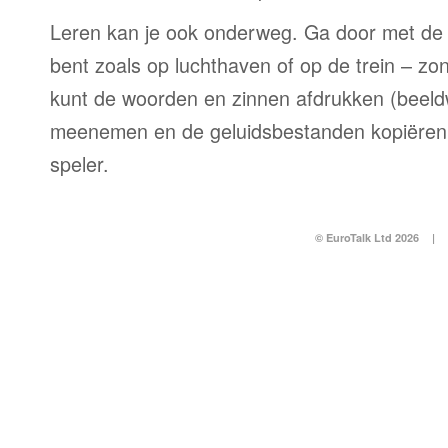
Leren kan je ook onderweg. Ga door met de 
bent zoals op luchthaven of op de trein – zo
kunt de woorden en zinnen afdrukken (beel
meenemen en de geluidsbestanden kopiëren
speler.
© EuroTalk Ltd 2026
|