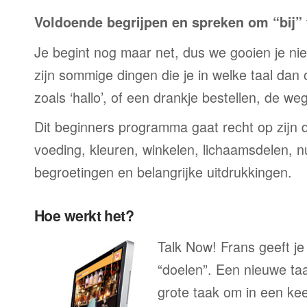
Voldoende begrijpen en spreken om “bij” t
Je begint nog maar net, dus we gooien je niet 
zijn sommige dingen die je in welke taal dan
zoals ‘hallo’, of een drankje bestellen, de we
Dit beginners programma gaat recht op zijn 
voeding, kleuren, winkelen, lichaamsdelen, n
begroetingen en belangrijke uitdrukkingen.
Hoe werkt het?
Talk Now! Frans geeft je
“doelen”. Een nieuwe taal
grote taak om in een ke