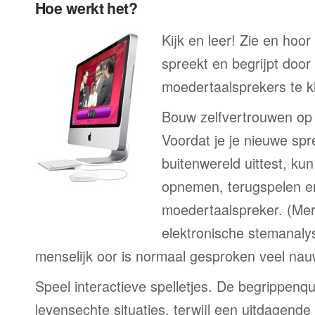
Hoe werkt het?
Kijk en leer! Zie en hoor
spreekt en begrijpt door
moedertaalsprekers te ki
Bouw zelfvertrouwen op
Voordat je je nieuwe spr
buitenwereld uittest, kun
opnemen, terugspelen en
moedertaalspreker. (Me
elektronische stemanaly
menselijk oor is normaal gesproken veel nau
Speel interactieve spelletjes. De begrippenqu
levensechte situaties, terwijl een uitdagend