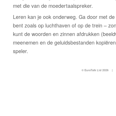
met die van de moedertaalspreker.
Leren kan je ook onderweg. Ga door met de 
bent zoals op luchthaven of op de trein – zo
kunt de woorden en zinnen afdrukken (beel
meenemen en de geluidsbestanden kopiëren
speler.
© EuroTalk Ltd 2026
|