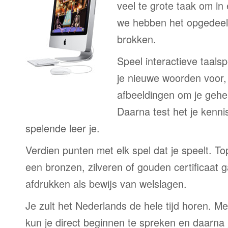
veel te grote taak om in
we hebben het opgedeeld
brokken.
Speel interactieve taalsp
je nieuwe woorden voor
afbeeldingen om je gehe
Daarna test het je kenni
spelende leer je.
Verdien punten met elk spel dat je speelt. T
een bronzen, zilveren of gouden certificaat g
afdrukken als bewijs van welslagen.
Je zult het Nederlands de hele tijd horen. M
kun je direct beginnen te spreken en daarna j