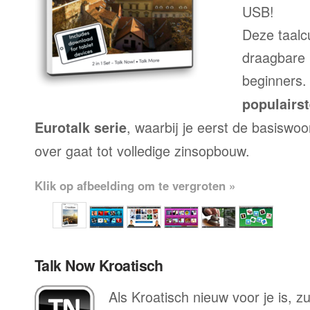
USB!
Deze taalc
draagbare 
beginners.
populairs
, waarbij je eerst de basiswo
Eurotalk serie
over gaat tot volledige zinsopbouw.
Klik op afbeelding om te vergroten »
Talk Now Kroatisch
Als Kroatisch nieuw voor je is, zu