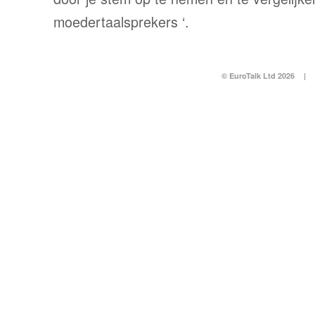
moedertaalsprekers ‘.
© EuroTalk Ltd 2026
|