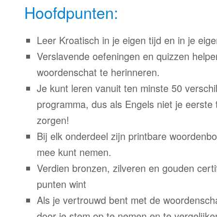
Hoofdpunten:
Leer Kroatisch in je eigen tijd en in je eig
Verslavende oefeningen en quizzen helpe
woordenschat te herinneren.
Je kunt leren vanuit ten minste 50 verschil
programma, dus als Engels niet je eerste 
zorgen!
Bij elk onderdeel zijn printbare woordenb
mee kunt nemen.
Verdien bronzen, zilveren en gouden certi
punten wint
Als je vertrouwd bent met de woordenscha
door je stem op te nemen en te vergelijke