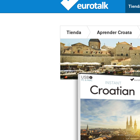
Tiend
Tienda
Aprender Croata