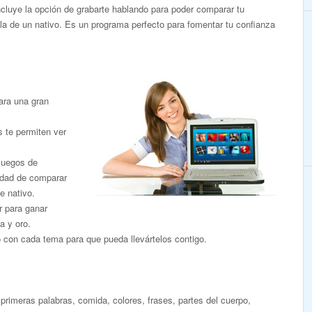
Incluye la opción de grabarte hablando para poder comparar tu
la de un nativo. Es un programa perfecto para fomentar tu confianza
ara una gran
s te permiten ver
 juegos de
nidad de comparar
e nativo.
r para ganar
a y oro.
o con cada tema para que pueda llevártelos contigo.
primeras palabras, comida, colores, frases, partes del cuerpo,