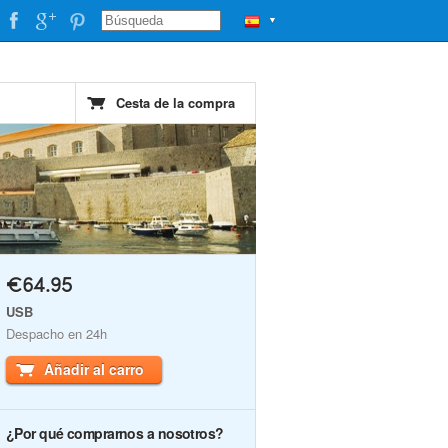
▼
Cesta de la compra
€64.95
USB
Despacho en 24h
Añadir al carro
¿Por qué comprarnos a nosotros?