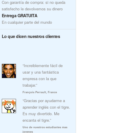
Con garantía de compra: si no queda
satisfecho le devolvemos su dinero
Entrega GRATUITA
En cualquier parte del mundo
Lo que dicen nuestros clientes
“Increiblemente fácil de
usar y una fantástica
empresa con la que
trabajar.”
François Perrault, France
“Gracias por ayudarme a
aprender inglés con el tigre.
Es muy divertido. Me
encanta el tigre.”
Uno de vuestros estudiantes mas
jovenes