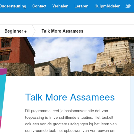
Ondersteuning
Contact
Verhalen
Leraren
Hulpmiddelen
Beginner +
Talk More Assamees
Talk More Assamees
Dit programma leert je basisconversatie dat van
toepassing is in verschillende situaties. Het tackelt
ook een van de grootste uitdagingen bij het leren van
een vreemde taal: het opbouwen van vertrouwen om