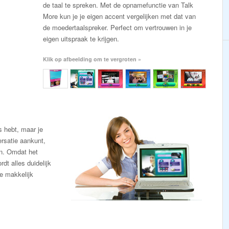
de taal te spreken. Met de opnamefunctie van Talk
More kun je je eigen accent vergelijken met dat van
de moedertaalspreker. Perfect om vertrouwen in je
eigen uitspraak te krijgen.
Klik op afbeelding om te vergroten »
 hebt, maar je
ersatie aankunt,
en. Omdat het
dt alles duidelijk
je makkelijk