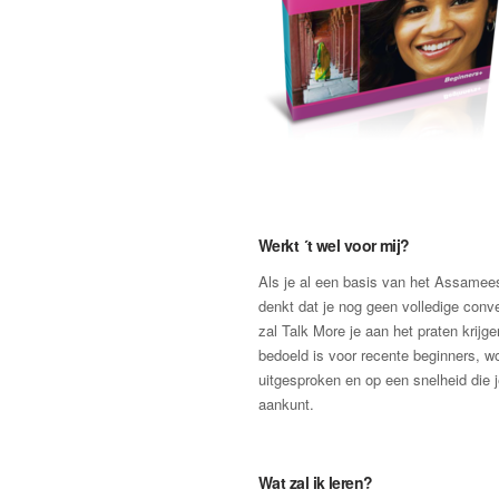
Werkt ´t wel voor mij?
Als je al een basis van het Assamees
denkt dat je nog geen volledige conv
zal Talk More je aan het praten krijg
bedoeld is voor recente beginners, wor
uitgesproken en op een snelheid die 
aankunt.
Wat zal ik leren?