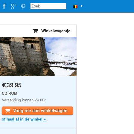
▼
Winkelwagentje
€39.95
CD ROM
Verzending binnen 24 uur
Voeg toe aan winkelwagen
of haal af in de winkel »