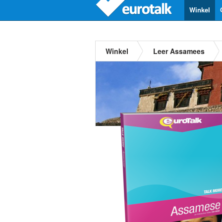
Winkel
Winkel
Leer Assamees