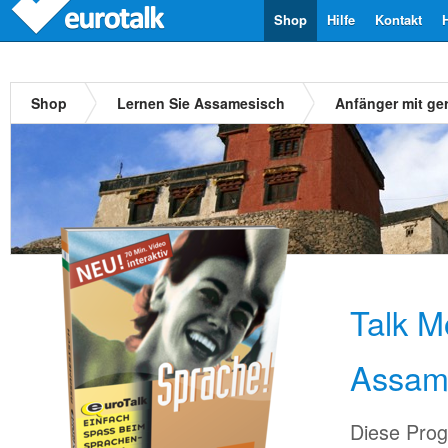
Shop
Hilfe
Kontakt
Shop
Lernen Sie Assamesisch
Anfänger mit ge
Talk M
Assam
Diese Prog