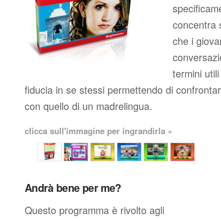
specificame
concentra s
che i giova
conversazio
termini util
fiducia in se stessi permettendo di confronta
con quello di un madrelingua.
clicca sull'immagine per ingrandirla »
Andrà bene per me?
Questo programma è rivolto agli