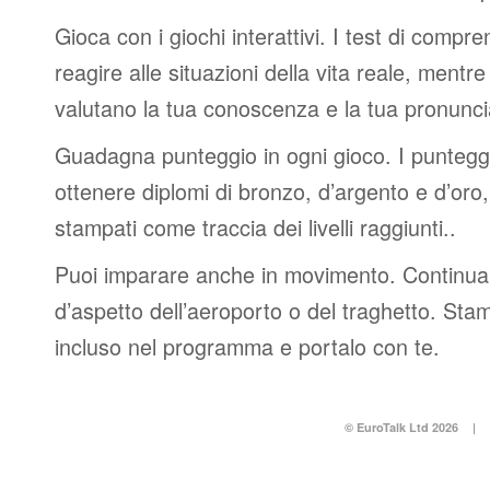
Gioca con i giochi interattivi. I test di compre
reagire alle situazioni della vita reale, mentre 
valutano la tua conoscenza e la tua pronunci
Guadagna punteggio in ogni gioco. I punteggi 
ottenere diplomi di bronzo, d’argento e d’or
stampati come traccia dei livelli raggiunti..
Puoi imparare anche in movimento. Continua 
d’aspetto dell’aeroporto o del traghetto. Stam
incluso nel programma e portalo con te.
© EuroTalk Ltd 2026
|