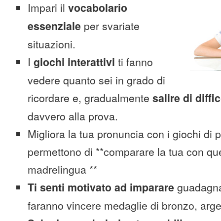
Impari il
vocabolario
essenziale
per svariate
situazioni.
I
giochi interattivi
ti fanno
vedere quanto sei in grado di
ricordare e, gradualmente
salire di diffi
davvero alla prova.
Migliora la tua pronuncia con i giochi di 
permettono di **comparare la tua con que
madrelingua **
Ti senti motivato ad imparare
guadagnan
faranno vincere medaglie di bronzo, arge