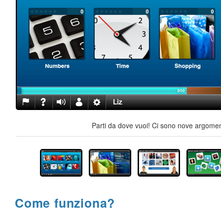
Parti da dove vuoi! Ci sono nove argoment
Come funziona?