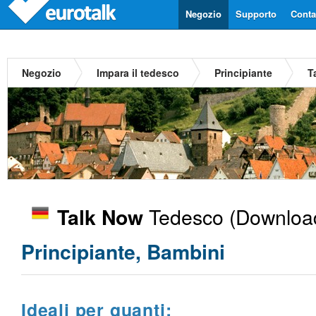
Negozio
Supporto
Contat
Negozio
Impara il tedesco
Principiante
T
Tedesco
(Download
Talk Now
Principiante, Bambini
Ideali per quanti: