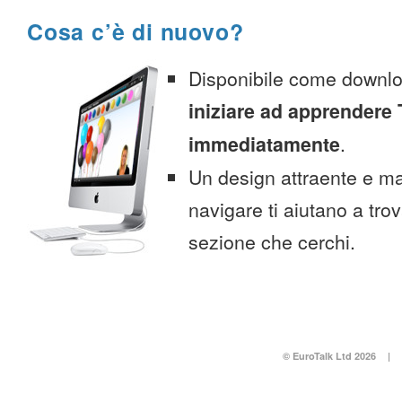
Cosa c’è di nuovo?
Disponibile come downlo
iniziare ad apprendere
immediatamente
.
Un design attraente e ma
navigare ti aiutano a tro
sezione che cerchi.
© EuroTalk Ltd 2026
|