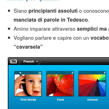
Siano
principianti assoluti
o conoscono
manciata di parole in Tedesco
.
Amino imparare attraverso
semplici ma 
Vogliano parlare e capire con un
vocabol
“cavarsela”