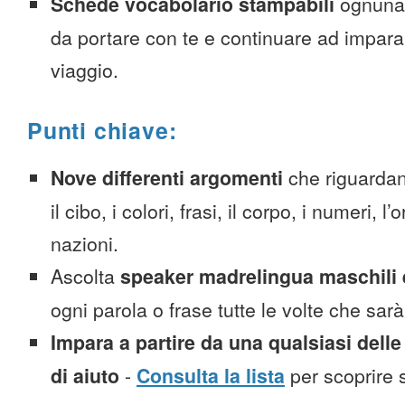
Schede vocabolario stampabili
ognuna
da portare con te e continuare ad impara
viaggio.
Punti chiave:
Nove differenti argomenti
che riguardan
il cibo, i colori, frasi, il corpo, i numeri, l
nazioni.
Ascolta
speaker madrelingua maschili 
ogni parola o frase tutte le volte che sar
Impara a partire da una qualsiasi delle
di aiuto
-
Consulta la lista
per scoprire s