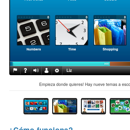
Empieza donde quieres! Hay nueve temas a escog
¿Cómo funciona?