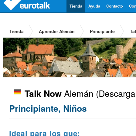
Tienda
Ayuda
Contacto
Com
Tienda
Aprender Alemán
Principiante
Ta
Alemán
(Descarga)
Talk Now
Principiante, Niños
Ideal para los que: