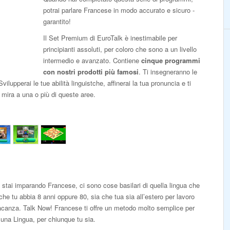
potrai parlare Francese in modo accurato e sicuro -
garantito!
Il Set Premium di EuroTalk è inestimabile per
principianti assoluti, per coloro che sono a un livello
intermedio e avanzato. Contiene
cinque programmi
con nostri prodotti più famosi
. Ti insegneranno le
vilupperai le tue abilità linguistche, affinerai la tua pronuncia e ti
 mira a una o più di queste aree.
 stai imparando Francese, ci sono cose basilari di quella lingua che
che tu abbia 8 anni oppure 80, sia che tua sia all’estero per lavoro
vacanza. Talk Now! Francese ti offre un metodo molto semplice per
 una Lingua, per chiunque tu sia.