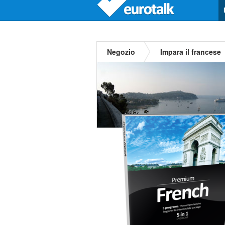
Negozio
Impara il francese