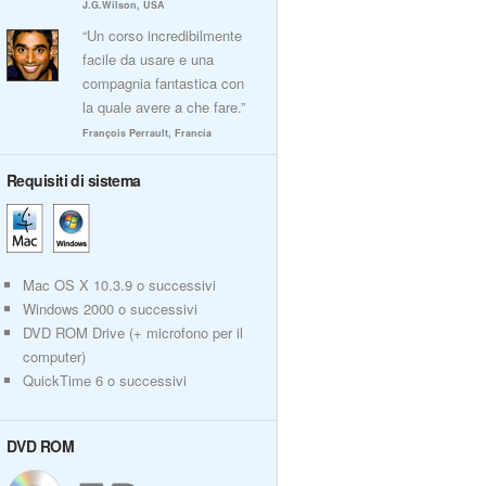
J.G.Wilson, USA
“Un corso incredibilmente
facile da usare e una
compagnia fantastica con
la quale avere a che fare.”
François Perrault, Francia
Requisiti di sistema
Mac OS X 10.3.9 o successivi
Windows 2000 o successivi
DVD ROM Drive (+ microfono per il
computer)
QuickTime 6 o successivi
DVD ROM