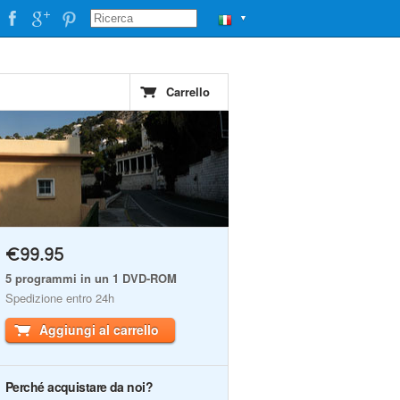
▼
Carrello
€99.95
5 programmi in un 1 DVD-ROM
Spedizione entro 24h
Aggiungi al carrello
Perché acquistare da noi?