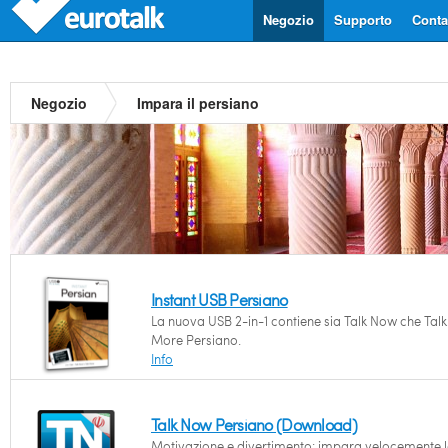
Negozio
Supporto
Contat
Negozio
Impara il persiano
Instant USB Persiano
La nuova USB 2-in-1 contiene sia Talk Now che Talk
More Persiano.
Info
Talk Now Persiano (Download)
Motivazione e divertimento: impara velocemente l