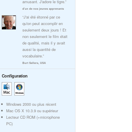
amusant. J'adore le tigre.”
d'un de nos jeunes apprenants
“J'ai été étonné par ce
qu'on peut accomplir en
seulement deux jours ! Et
non seulement le film était
de qualité, mais il y avait
aussi la quantité de
vocabulaire.”
Burt Sellers, USA
Configuration
Windows 2000 ou plus récent
Mac OS X 10.3.9 ou supérieur
Lecteur CD ROM (+microphone
PC)