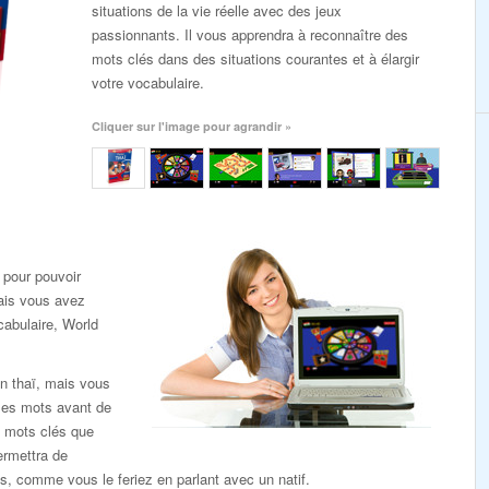
situations de la vie réelle avec des jeux
passionnants. Il vous apprendra à reconnaître des
mots clés dans des situations courantes et à élargir
votre vocabulaire.
Cliquer sur l'image pour agrandir »
t pour pouvoir
ais vous avez
cabulaire, World
n thaï, mais vous
les mots avant de
 mots clés que
ermettra de
ts, comme vous le feriez en parlant avec un natif.