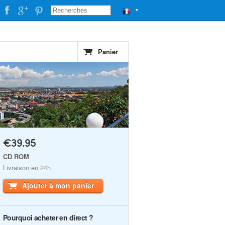
▼
Panier
€39.95
CD ROM
Livraison en 24h
Ajouter à mon panier
Pourquoi acheter en direct ?