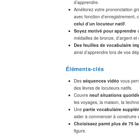
d’apprendre.
Améliorez votre prononciation gr
avec fonction d’enregistrement,
celui d’un locuteur natif
.
Soyez motivé pour apprendre
e
médailles de bronze, d’argent et 
Des feuilles de vocabulaire im
ainsi d’apprendre lors de vos dé
Éléments-clés
Des
séquences vidéo
vous perm
des lèvres de locuteurs natifs.
Couvre
neuf situations quotidi
les voyages, la maison, la technol
Une
partie vocabulaire supplé
aider à commencer à construire 
Choisissez parmi plus de 75 l
figure.