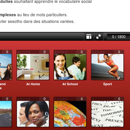
adultes
souhaitant apprendre le vocabulaire social
omplexes
au lieu de mots particuliers.
rler sesotho dans des situations variées.