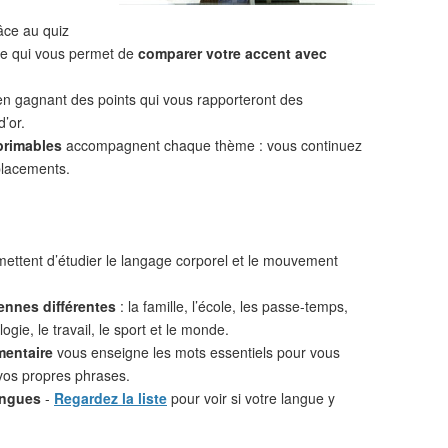
âce au quiz
 ce qui vous permet de
comparer votre accent avec
n gagnant des points qui vous rapporteront des
d’or.
primables
accompagnent chaque thème : vous continuez
placements.
ettent d’étudier le langage corporel et le mouvement
ennes différentes
: la famille, l’école, les passe-temps,
ogie, le travail, le sport et le monde.
mentaire
vous enseigne les mots essentiels pour vous
vos propres phrases.
angues
-
Regardez la liste
pour voir si votre langue y