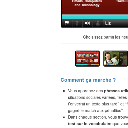
Choisissez parmi les neu
Comment ça marche ?
Vous apprenez des
phrases util
situations sociales variées, telles
t’enverrai un texto plus tard’’ et 
gagné le match aux pénalties’’.
Dans chaque section, vous trou
test sur le vocabulaire
que vou