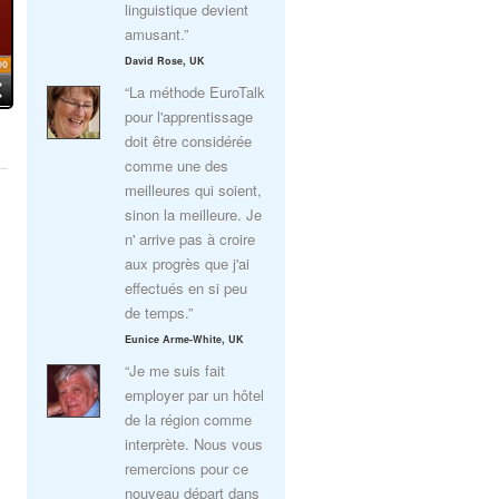
linguistique devient
amusant.”
David Rose, UK
“La méthode EuroTalk
pour l'apprentissage
doit être considérée
comme une des
meilleures qui soient,
sinon la meilleure. Je
n' arrive pas à croire
aux progrès que j'ai
effectués en si peu
de temps.”
Eunice Arme-White, UK
“Je me suis fait
employer par un hôtel
de la région comme
interprète. Nous vous
remercions pour ce
nouveau départ dans