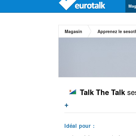
Mag
Magasin
Apprenez le sesot
se
Talk The Talk
+
Idéal pour :