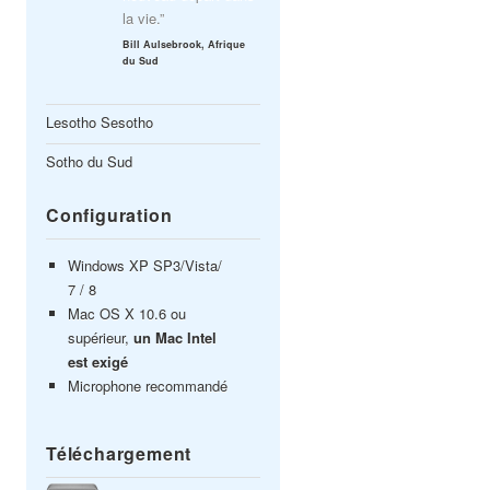
la vie.”
Bill Aulsebrook, Afrique
du Sud
Lesotho Sesotho
Sotho du Sud
Configuration
Windows XP SP3/Vista/
7 / 8
Mac OS X 10.6 ou
supérieur,
un Mac Intel
est exigé
Microphone recommandé
Téléchargement