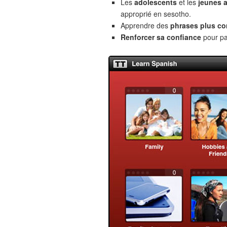
Les
adolescents
et les
jeunes 
approprié en sesotho.
Apprendre des
phrases plus c
Renforcer sa confiance
pour pa