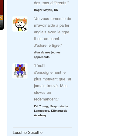
des tons différents.”
Roger Mayall, UK
“Je vous remercie de
m'avoir aidé à parler
anglais avec le tigre.
Il est amusant.
J'adore le tigre.”
d'un de nos jeunes
apprenants
“L'outil
d'enseignement le
plus motivant que j'ai
jamais trouvé. Mes
élèves en
redemandent.”
Pat Young, Respondable
Languages, Kilmarnock
Academy
Lesotho Sesotho