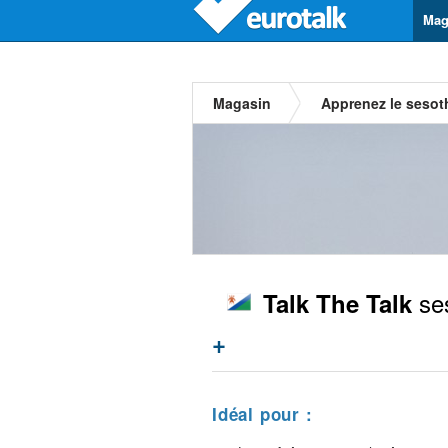
Mag
Magasin
Apprenez le sesot
se
Talk The Talk
+
Idéal pour :