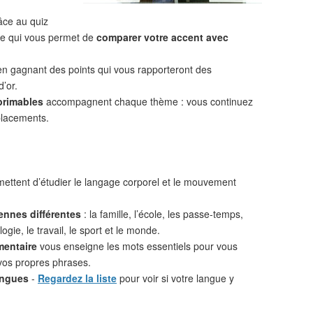
âce au quiz
 ce qui vous permet de
comparer votre accent avec
n gagnant des points qui vous rapporteront des
d’or.
primables
accompagnent chaque thème : vous continuez
placements.
ettent d’étudier le langage corporel et le mouvement
ennes différentes
: la famille, l’école, les passe-temps,
ogie, le travail, le sport et le monde.
mentaire
vous enseigne les mots essentiels pour vous
vos propres phrases.
angues
-
Regardez la liste
pour voir si votre langue y