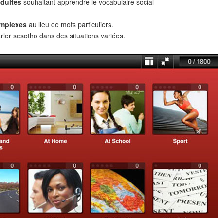
adultes
souhaitant apprendre le vocabulaire social
omplexes
au lieu de mots particuliers.
rler sesotho dans des situations variées.