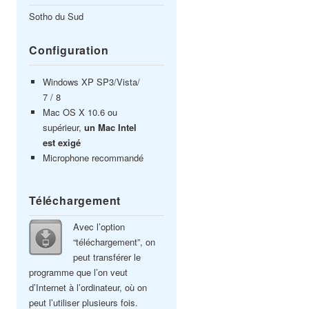
Sotho du Sud
Configuration
Windows XP SP3/Vista/
7 / 8
Mac OS X 10.6 ou
supérieur,
un Mac Intel
est exigé
Microphone recommandé
Téléchargement
Avec l’option
“téléchargement”, on
peut transférer le
programme que l’on veut
d’Internet à l’ordinateur, où on
peut l’utiliser plusieurs fois.