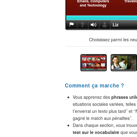
Choisissez parmi les neu
Comment ça marche ?
Vous apprenez des
phrases util
situations sociales variées, telles
t’enverrai un texto plus tard’’ et 
gagné le match aux pénalties’’.
Dans chaque section, vous trou
test sur le vocabulaire
que vou