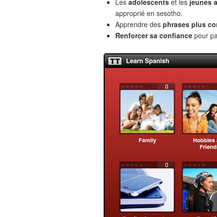
Les
adolescents
et les
jeunes 
approprié en sesotho.
Apprendre des
phrases plus c
Renforcer sa confiance
pour pa