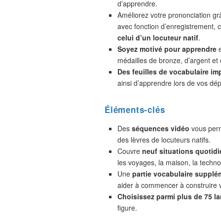
d’apprendre.
Améliorez votre prononciation gr
avec fonction d’enregistrement,
celui d’un locuteur natif
.
Soyez motivé pour apprendre
e
médailles de bronze, d’argent et 
Des feuilles de vocabulaire im
ainsi d’apprendre lors de vos dé
Éléments-clés
Des
séquences vidéo
vous perm
des lèvres de locuteurs natifs.
Couvre
neuf situations quotidi
les voyages, la maison, la technol
Une
partie vocabulaire supplé
aider à commencer à construire 
Choisissez parmi plus de 75 l
figure.