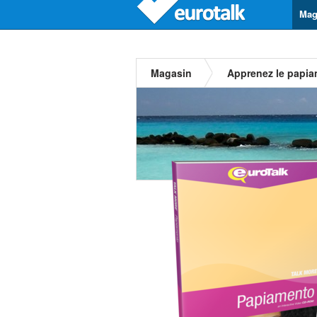
Mag
Magasin
Apprenez le papi