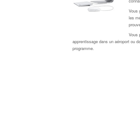
connai
Vous 
les mé
prouve
Vous 
apprentissage dans un aéroport ou dans
programme.