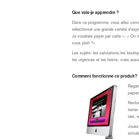
Que vais-je apprendre ?
Dans ce programme, vous allez com
sélectionné une grande variété d’exp
Je voudrais payer par carte », « On m
vous plaît ?»
Les sujets: les salutations,les boutiq
les urgences et les loisirs, mais auss
Comment fonctionne ce produit?
Regard
papiam
Renfor
teste
réel, 
Jouez 
simule