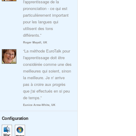
l'apprentissage de la
prononciation - ce qui est
particulièrement important
pour les langues qui
utilisent des tons
différents.”
Roger Mayall, UK
“La méthode EuroTalk pour
l'apprentissage doit être
considérée comme une des
meilleures qui soient, sinon
la meilleure. Je n' arrive
pas à croire aux progrès
que j'ai effectués en si peu
de temps.”
Eunice Arme-White, UK
Configuration