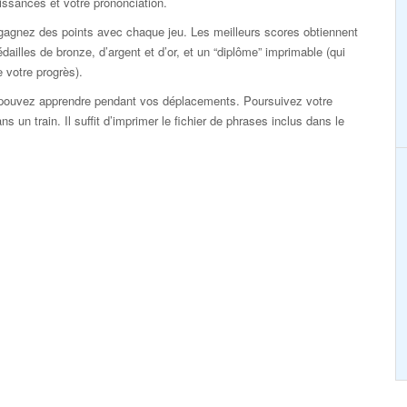
ssances et votre prononciation.
gagnez des points avec chaque jeu. Les meilleurs scores obtiennent
dailles de bronze, d’argent et d’or, et un “diplôme” imprimable (qui
 votre progrès).
pouvez apprendre pendant vos déplacements. Poursuivez votre
 un train. Il suffit d’imprimer le fichier de phrases inclus dans le