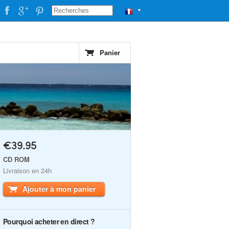
▼
Panier
€39.95
CD ROM
Livraison en 24h
Ajouter à mon panier
Pourquoi acheter en direct ?