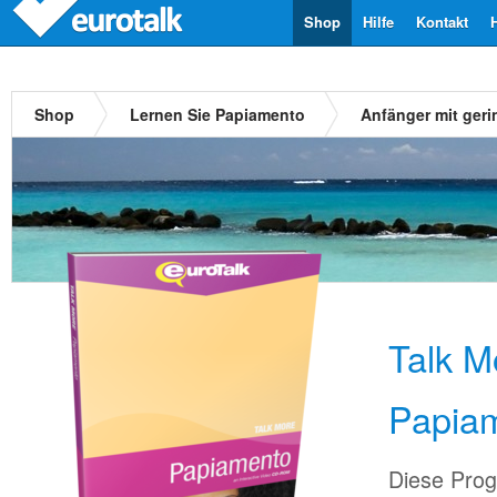
Shop
Hilfe
Kontakt
Shop
Lernen Sie Papiamento
Anfänger mit ger
Talk M
Papia
Diese Prog