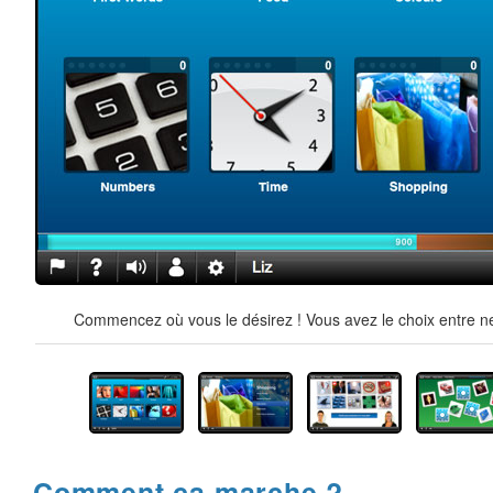
Commencez où vous le désirez ! Vous avez le choix entre ne
Comment ça marche ?