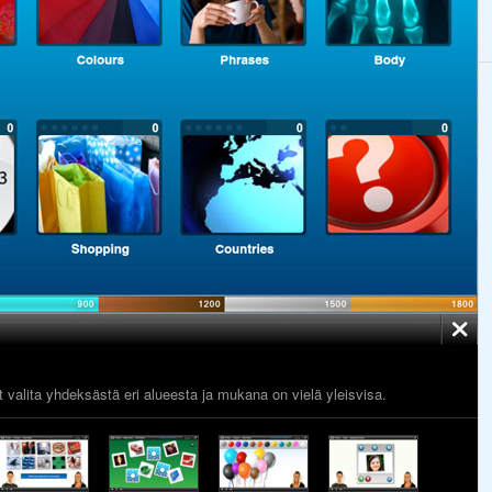
it valita yhdeksästä eri alueesta ja mukana on vielä yleisvisa.