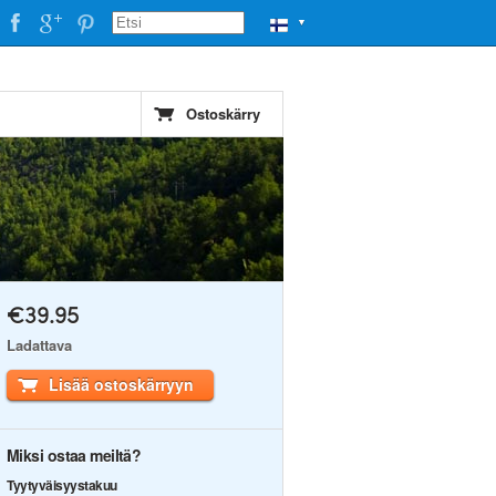
▼
Ostoskärry
€39.95
Ladattava
Lisää ostoskärryyn
Miksi ostaa meiltä?
Tyytyväisyystakuu