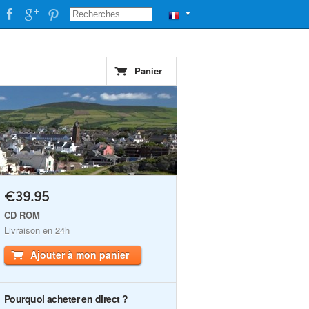
▼
Panier
€39.95
CD ROM
Livraison en 24h
Ajouter à mon panier
Pourquoi acheter en direct ?