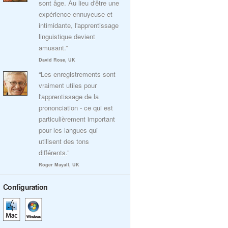
sont âge. Au lieu d'être une
expérience ennuyeuse et
intimidante, l'apprentissage
linguistique devient
amusant.”
David Rose, UK
“Les enregistrements sont
vraiment utiles pour
l'apprentissage de la
prononciation - ce qui est
particulièrement important
pour les langues qui
utilisent des tons
différents.”
Roger Mayall, UK
Configuration