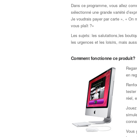
Dans ce programme, vous allez com
sélectionné une grande variété d’exp
Je voudrais payer par carte », « On m
vous plaît ?»
Les sujets: les salutations,les boutiq
les urgences et les loisirs, mais auss
Comment fonctionne ce produit?
Regar
en reg
Renfor
teste
réel, 
Jouez 
simule
connai
Vous 