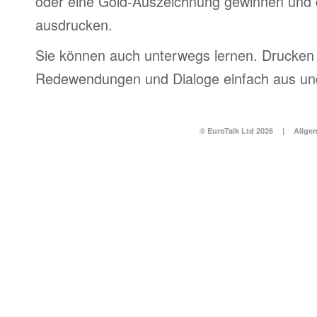
oder eine Gold-Auszeichnung gewinnen und 
ausdrucken.
Sie können auch unterwegs lernen. Drucken 
Redewendungen und Dialoge einfach aus und
© EuroTalk Ltd 2026
|
Allge