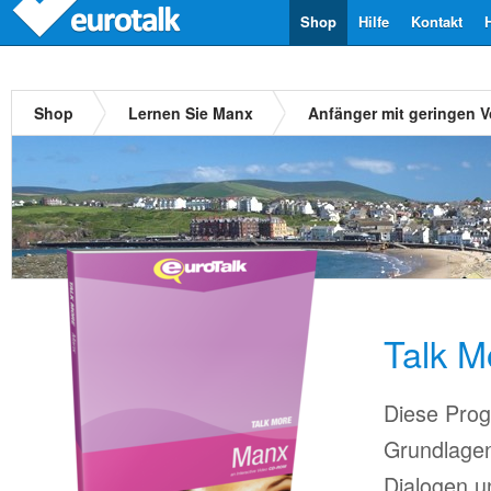
Shop
Hilfe
Kontakt
Shop
Lernen Sie Manx
Anfänger mit geringen 
Talk 
Diese Prog
Grundlagen
Dialogen u