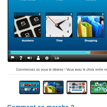
Commencez où vous le désirez ! Vous avez le choix entre ne
Comment ça marche ?