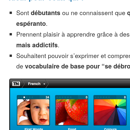
Sont
débutants
ou ne connaissent que
espéranto
.
Prennent plaisir à apprendre grâce à de
mais addictifs
.
Souhaitent pouvoir s’exprimer et compr
de
vocabulaire de base pour “se débro