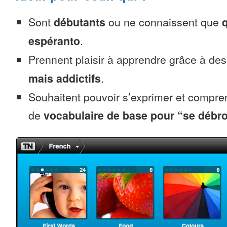
Sont
débutants
ou ne connaissent que
espéranto
.
Prennent plaisir à apprendre grâce à de
mais addictifs
.
Souhaitent pouvoir s’exprimer et compr
de
vocabulaire de base pour “se débro