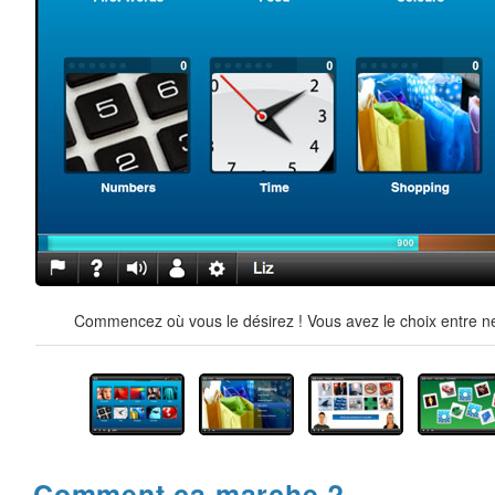
Commencez où vous le désirez ! Vous avez le choix entre ne
Comment ça marche ?