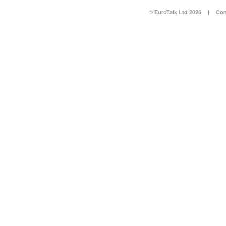
© EuroTalk Ltd 2026
|
Con