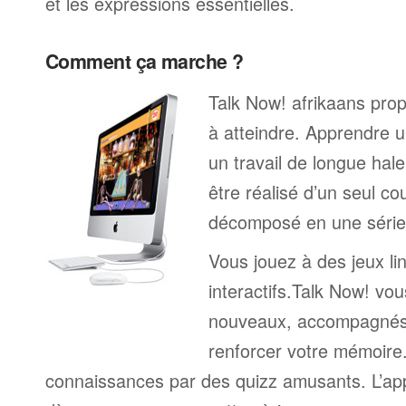
et les expressions essentielles.
Comment ça marche ?
Talk Now! afrikaans prop
à atteindre. Apprendre u
un travail de longue hal
être réalisé d’un seul c
décomposé en une série 
Vous jouez à des jeux li
interactifs.Talk Now! vou
nouveaux, accompagnés
renforcer votre mémoire. 
connaissances par des quizz amusants. L’a