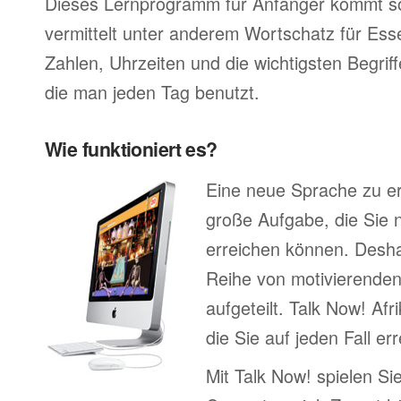
Dieses Lernprogramm für Anfänger kommt so
vermittelt unter anderem Wortschatz für Ess
Zahlen, Uhrzeiten und die wichtigsten Begr
die man jeden Tag benutzt.
Wie funktioniert es?
Eine neue Sprache zu erl
große Aufgabe, die Sie n
erreichen können. Deshal
Reihe von motivierenden
aufgeteilt. Talk Now! Afr
die Sie auf jeden Fall e
Mit Talk Now! spielen Sie