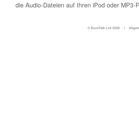
die Audio-Dateien auf Ihren iPod oder MP3-P
© EuroTalk Ltd 2026
|
Allge