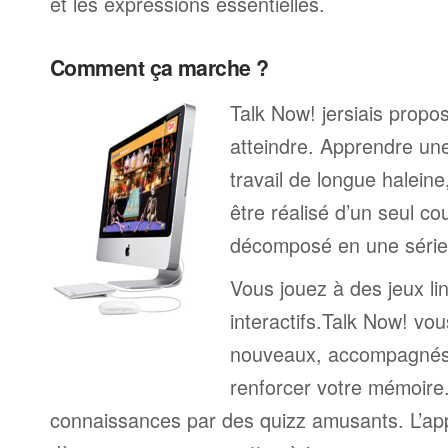
et les expressions essentielles.
Comment ça marche ?
Talk Now! jersiais propos
atteindre. Apprendre un
travail de longue halein
être réalisé d’un seul c
décomposé en une série 
Vous jouez à des jeux li
interactifs.Talk Now! vou
nouveaux, accompagnés
renforcer votre mémoire. 
connaissances par des quizz amusants. L’a