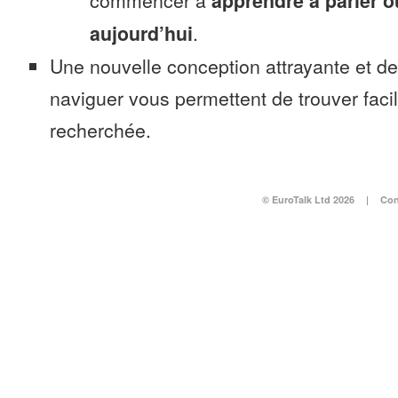
commencer à
apprendre à parler 
aujourd’hui
.
Une nouvelle conception attrayante et d
naviguer vous permettent de trouver faci
recherchée.
© EuroTalk Ltd 2026
|
Con