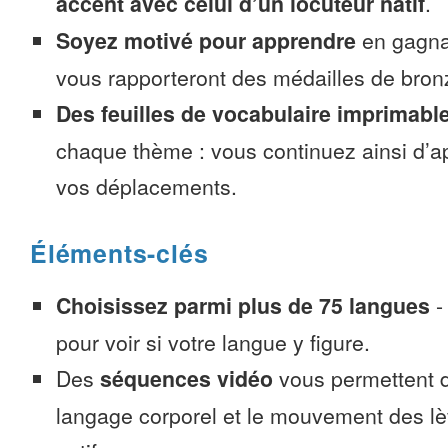
accent avec celui d’un locuteur natif
.
Soyez motivé pour apprendre
en gagnan
vous rapporteront des médailles de bronze
Des feuilles de vocabulaire imprimabl
chaque thème : vous continuez ainsi d’a
vos déplacements.
Éléments-clés
Choisissez parmi plus de 75 langues
pour voir si votre langue y figure.
Des
séquences vidéo
vous permettent d
langage corporel et le mouvement des lè