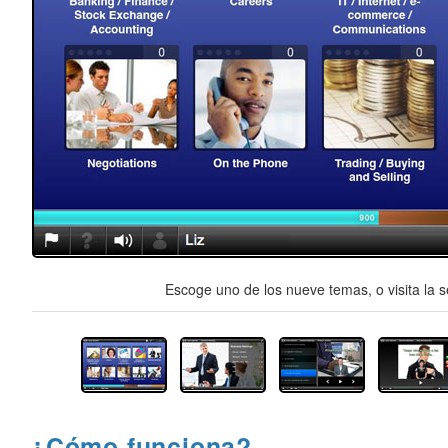
Escoge uno de los nueve temas, o visita la s
¿Cómo funciona?