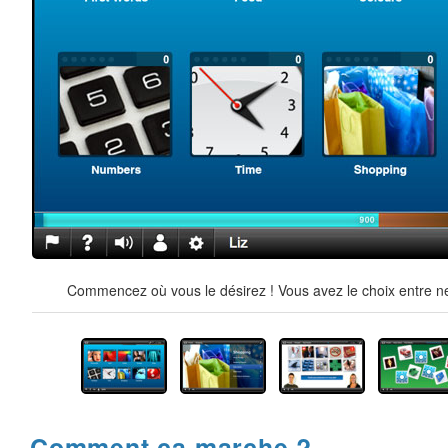
Commencez où vous le désirez ! Vous avez le choix entre ne
Comment ça marche ?